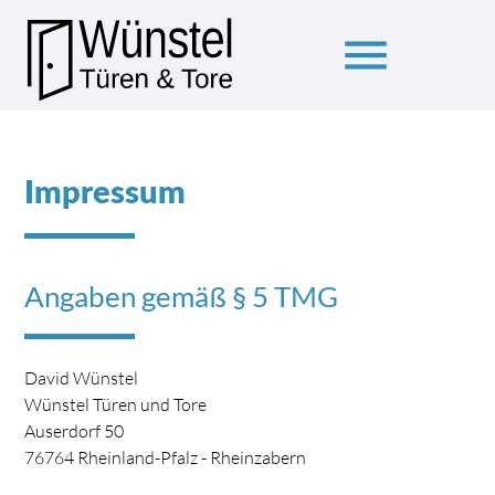
menu
Suchbegriffe
SUCHEN
Impressum
Angaben gemäß § 5 TMG
David Wünstel
Wünstel Türen und Tore
Auserdorf 50
76764 Rheinland-Pfalz - Rheinzabern