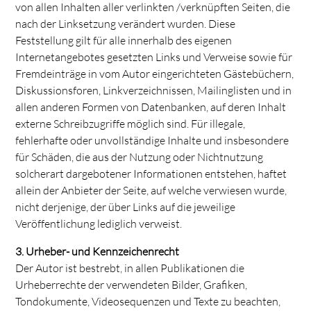
von allen Inhalten aller verlinkten /verknüpften Seiten, die
nach der Linksetzung verändert wurden. Diese
Feststellung gilt für alle innerhalb des eigenen
Internetangebotes gesetzten Links und Verweise sowie für
Fremdeinträge in vom Autor eingerichteten Gästebüchern,
Diskussionsforen, Linkverzeichnissen, Mailinglisten und in
allen anderen Formen von Datenbanken, auf deren Inhalt
externe Schreibzugriffe möglich sind. Für illegale,
fehlerhafte oder unvollständige Inhalte und insbesondere
für Schäden, die aus der Nutzung oder Nichtnutzung
solcherart dargebotener Informationen entstehen, haftet
allein der Anbieter der Seite, auf welche verwiesen wurde,
nicht derjenige, der über Links auf die jeweilige
Veröffentlichung lediglich verweist.
3. Urheber- und Kennzeichenrecht
Der Autor ist bestrebt, in allen Publikationen die
Urheberrechte der verwendeten Bilder, Grafiken,
Tondokumente, Videosequenzen und Texte zu beachten,