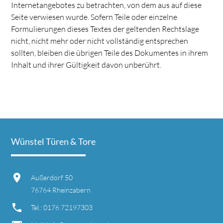
Internetangebotes zu betrachten, von dem aus auf diese
Seite verwiesen wurde. Sofern Teile oder einzelne
Formulierungen dieses Textes der geltenden Rechtslage
nicht, nicht mehr oder nicht vollständig entsprechen
sollten, bleiben die übrigen Teile des Dokumentes in ihrem
Inhalt und ihrer Gültigkeit davon unberührt.
Wünstel Türen & Tore
Außerdorf 50
76764 Rheinzabern
Tel.:
0176 72197303