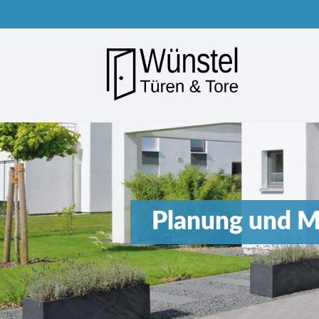
Suchbegriffe
Planung und M