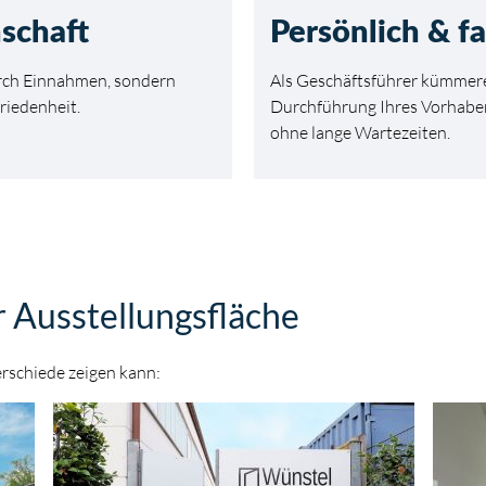
schaft
Persönlich & fa
rch Einnahmen, sondern
Als Geschäftsführer kümmere
iedenheit.
Durchführung Ihres Vorhaben
ohne lange Wartezeiten.
 Ausstellungsfläche
rschiede zeigen kann: