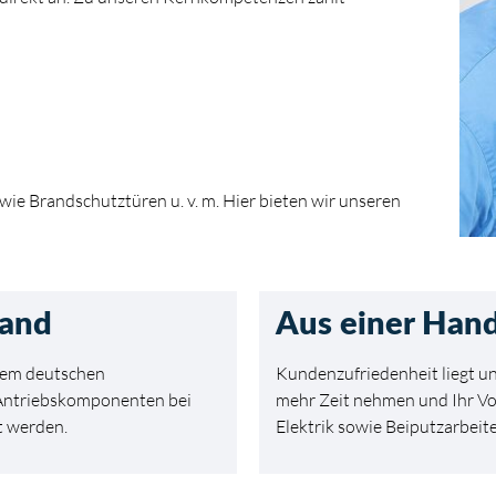
ie Brandschutztüren u. v. m. Hier bieten wir unseren
land
Aus einer Han
 dem deutschen
Kundenzufriedenheit liegt un
 Antriebskomponenten bei
mehr Zeit nehmen und Ihr Vor
t werden.
Elektrik sowie Beiputzarbeit