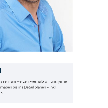
d
s sehr am Herzen, weshalb wir uns gerne
haben bis ins Detail planen – inkl.
en.