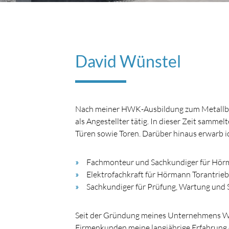
David Wünstel
Nach meiner HWK-Ausbildung zum Metallbau
als Angestellter tätig. In dieser Zeit samme
Türen sowie Toren. Darüber hinaus erwarb i
Fachmonteur und Sachkundiger für Hör
Elektrofachkraft für Hörmann Torantrie
Sachkundiger für Prüfung, Wartung und 
Seit der Gründung meines Unternehmens Wüns
Firmenkunden meine langjährige Erfahrung 